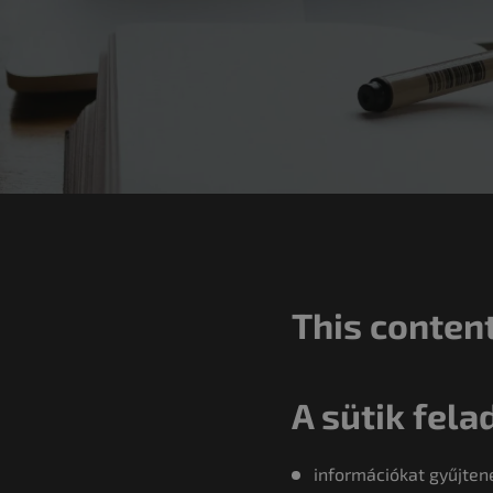
This content
A sütik fela
információkat gyűjtene