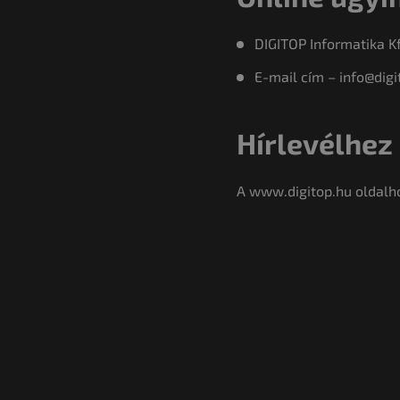
DIGITOP Informatika Kf
E-mail cím – info@digi
Hírlevélhez
A www.digitop.hu oldalho