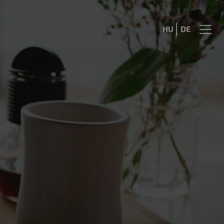
HU
DE