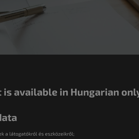
 is available in Hungarian onl
data
k a látogatókról és eszközeikről;