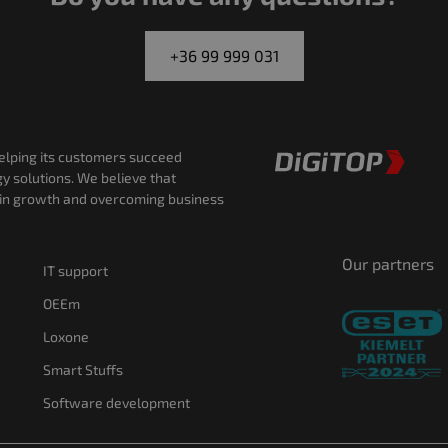
+36 99 999 031
helping its customers succeed
y solutions. We believe that
 in growth and overcoming business
Our partners
IT support
OEEm
Loxone
Smart Stuffs
Software development