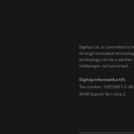
Digitop Ltd. is committed to 
through innovative technolog
technology can be a partner
challenges, not just a tool.
Digitop Informatika Kft.
Tax number: 12855687-2-08
9400 Sopron Terv utca 2.